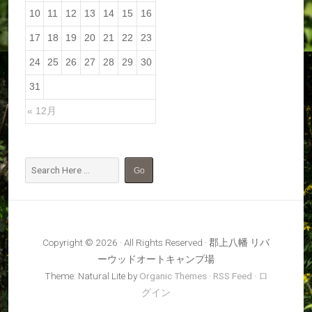
10
11
12
13
14
15
16
17
18
19
20
21
22
23
24
25
26
27
28
29
30
31
« 12月
Copyright © 2026 · All Rights Reserved · 郡上八幡 リバ
ーウッドオートキャンプ場
Theme: Natural Lite by
Organic Themes
·
RSS Feed
·
ロ
グイン