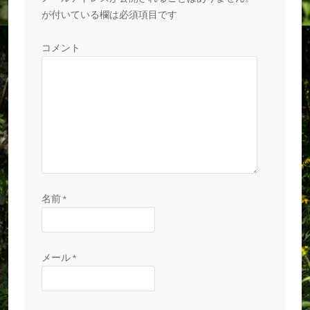
が付いている欄は必須項目です
コメント
名前
*
メール
*